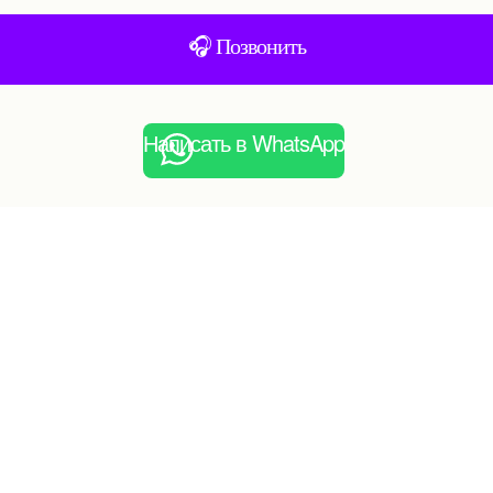
🎧 Позвонить
Написать в WhatsApp