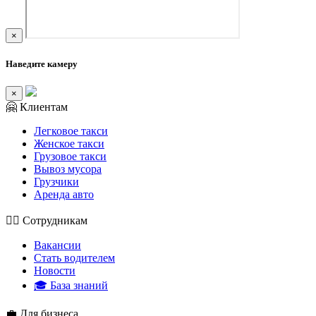
×
Наведите камеру
×
🤗 Клиентам
Легковое такси
Женское такси
Грузовое такси
Вывоз мусора
Грузчики
Аренда авто
👮‍♂️ Сотрудникам
Вакансии
Стать водителем
Новости
🎓 База знаний
💼 Для бизнеса