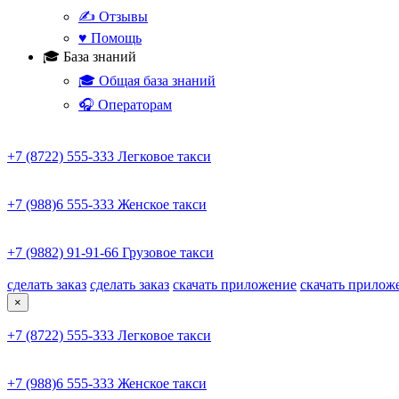
✍️ Отзывы
♥️ Помощь
🎓 База знаний
🎓 Общая база знаний
🎧 Операторам
+7 (8722) 555-333
Легковое такси
+7 (988)6 555-333
Женское такси
+7 (9882) 91-91-66
Грузовое такси
сделать заказ
сделать заказ
скачать приложение
скачать прилож
×
+7 (8722) 555-333
Легковое такси
+7 (988)6 555-333
Женское такси