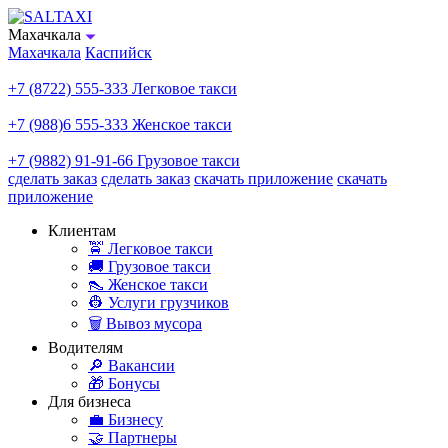
Махачкала
Махачкала
Каспийск
+7 (8722) 555-333
Легковое такси
+7 (988)6 555-333
Женское такси
+7 (9882) 91-91-66
Грузовое такси
сделать заказ
сделать заказ
скачать приложение
скачать
приложение
Клиентам
🚖 Легковое такси
🚚 Грузовое такси
👠 Женское такси
👷 Услуги грузчиков
🗑️ Вывоз мусора
Водителям
🔎 Вакансии
🎁 Бонусы
Для бизнеса
💼 Бизнесу
🤝 Партнеры