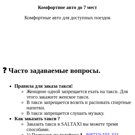
Комфортное авто до 7 мест
Комфортные авто для доступных поездок
❓ Часто задаваемые вопросы.
Правила для заказа такси!
Женщине одной запрещается ехать на такси. Для
этого закажите женское такси.
В такси запрещается возить и распивать спиртные
напитки.
В такси запрещается слушать музыку.
Как заказать такси ?
Заказать такси в SALTAXI вы можете тремя
способами.
1) Позвонив по телефону 📞
8(8722) 555-333