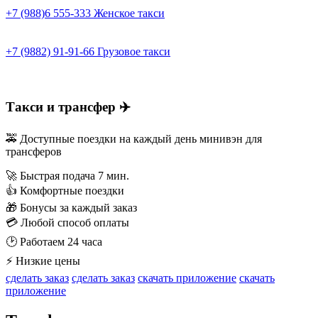
+7 (988)6 555-333
Женское такси
+7 (9882) 91-91-66
Грузовое такси
Такси и трансфер ✈️
🚕 Доступные поездки на каждый день минивэн для
трансферов
🚀 Быстрая подача 7 мин.
👍 Комфортные поездки
🎁 Бонусы за каждый заказ
💳 Любой способ оплаты
🕑 Работаем 24 часа
⚡ Низкие цены
сделать заказ
сделать заказ
скачать приложение
скачать
приложение