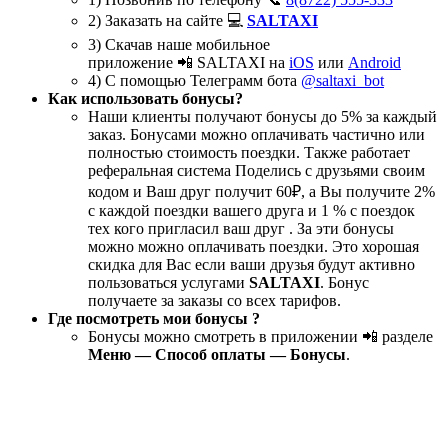
2) Заказать на сайте 💻
SALTAXI
3) Скачав наше мобильное
приложение 📲 SALTAXI на
iOS
или
Android
4) С помощью Телеграмм бота
@saltaxi_bot
Как использовать бонусы?
Наши клиенты получают бонусы до 5% за каждый
заказ. Бонусами можно оплачивать частично или
полностью стоимость поездки. Также работает
реферальная система Поделись с друзьями своим
кодом и Ваш друг получит 60₽, а Вы получите 2%
с каждой поездки вашего друга и 1 % с поездок
тех кого пригласил ваш друг . За эти бонусы
можно можно оплачивать поездки. Это хорошая
скидка для Вас если ваши друзья будут активно
пользоваться услугами
SALTAXI
. Бонус
получаете за заказы со всех тарифов.
Где посмотреть мои бонусы ?
Бонусы можно смотреть в приложении 📲 разделе
Меню — Способ оплаты — Бонусы
.