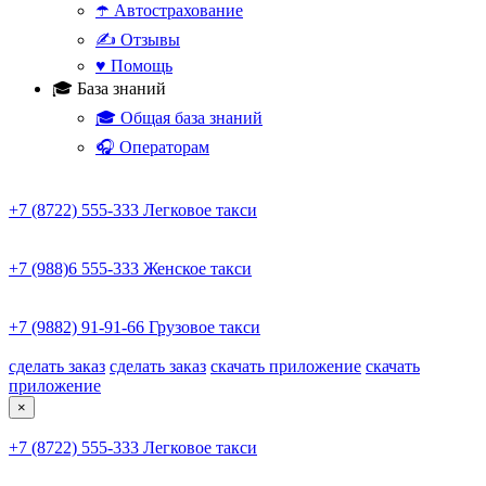
☂️ Автострахование
✍️ Отзывы
♥️ Помощь
🎓 База знаний
🎓 Общая база знаний
🎧 Операторам
+7 (8722) 555-333
Легковое такси
+7 (988)6 555-333
Женское такси
+7 (9882) 91-91-66
Грузовое такси
сделать заказ
сделать заказ
скачать приложение
скачать
приложение
×
+7 (8722) 555-333
Легковое такси