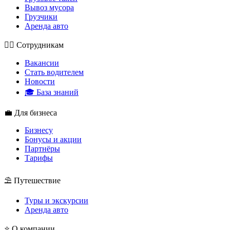
Вывоз мусора
Грузчики
Аренда авто
👮‍♂️ Сотрудникам
Вакансии
Стать водителем
Новости
🎓 База знаний
💼 Для бизнеса
Бизнесу
Бонусы и акции
Партнёры
Тарифы
⛱ Путешествие
Туры и экскурсии
Аренда авто
⭐ О компании