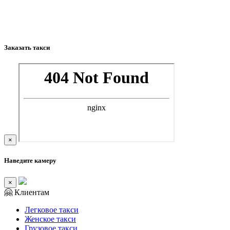
Заказать такси
×
Наведите камеру
×
🤗 Клиентам
Легковое такси
Женское такси
Грузовое такси