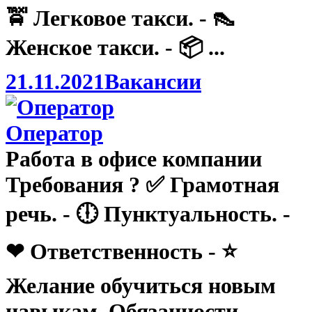
🚖 Легковое такси. - 👠
Женское такси. - 📦 ...
21.11.2021
Вакансии
Оператор
Работа в офисе компании
Требования ? ✅ Грамотная
речь. - 🕕 Пунктуальность. -
❤ Ответственность - ⭐
Желание обучиться новым
навыкам. Обязанности