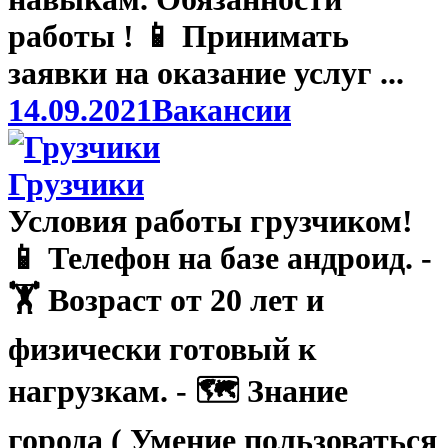
работы ! 📱 Принимать
заявки на оказание услуг ...
14.09.2021
Вакансии
Грузчики
Условия работы грузчиком!
📱 Телефон на базе андроид. -
🏋️ Возраст от 20 лет и
физически готовый к
нагрузкам. - 🗺️ Знание
города ( Умение пользоваться