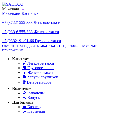
Махачкала
Махачкала
Каспийск
+7 (8722) 555-333
Легковое такси
+7 (988)6 555-333
Женское такси
+7 (9882) 91-91-66
Грузовое такси
сделать заказ
сделать заказ
скачать приложение
скачать
приложение
Клиентам
🚖 Легковое такси
🚚 Грузовое такси
👠 Женское такси
👷 Услуги грузчиков
🗑️ Вывоз мусора
Водителям
🔎 Вакансии
🎁 Бонусы
Для бизнеса
💼 Бизнесу
🤝 Партнеры