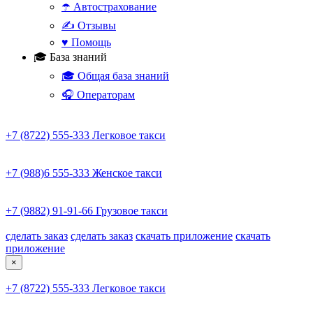
☂️ Автострахование
✍️ Отзывы
♥️ Помощь
🎓 База знаний
🎓 Общая база знаний
🎧 Операторам
+7 (8722) 555-333
Легковое такси
+7 (988)6 555-333
Женское такси
+7 (9882) 91-91-66
Грузовое такси
сделать заказ
сделать заказ
скачать приложение
скачать
приложение
×
+7 (8722) 555-333
Легковое такси